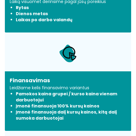
Laiką visuomet derinsime pagal jūsų poreikius
Rytas
Dienos metas
Laikas po darbo valandų
Finansavimas
Leidžiame kelis finansavimo variantus
Pamokos kaina grupei / kurso kaina vienam
darbuotojui
Įmonė finansuoja 100% kursų kainos
Įmonė finansuoja dalį kursų kainos, kitą dalį
sumoka darbuotojai