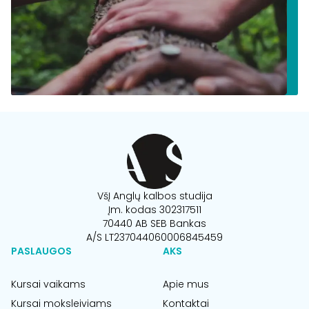
VšĮ Anglų kalbos studija
Įm. kodas 302317511
70440 AB SEB Bankas
A/S LT237044060006845459
PASLAUGOS
AKS
Kursai vaikams
Apie mus
Kursai moksleiviams
Kontaktai