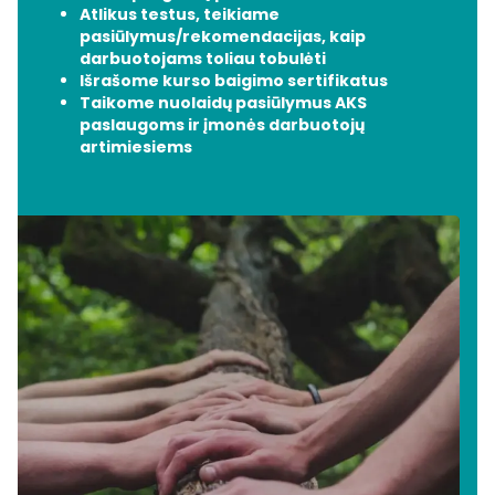
Atlikus testus, teikiame
pasiūlymus/rekomendacijas, kaip
darbuotojams toliau tobulėti
Išrašome kurso baigimo sertifikatus
Taikome nuolaidų pasiūlymus AKS
paslaugoms ir įmonės darbuotojų
artimiesiems