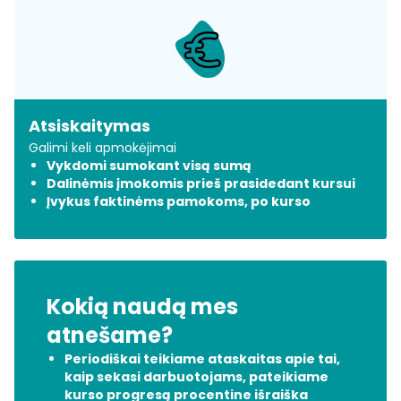
Atsiskaitymas
Galimi keli apmokėjimai
Vykdomi sumokant visą sumą
Dalinėmis įmokomis prieš prasidedant kursui
Įvykus faktinėms pamokoms, po kurso
Kokią naudą mes
atnešame?
Periodiškai teikiame ataskaitas apie tai,
kaip sekasi darbuotojams, pateikiame
kurso progresą procentine išraiška