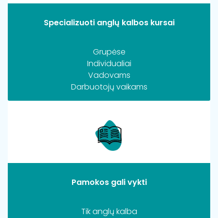
Specializuoti anglų kalbos kursai
Grupėse
Individualiai
Vadovams
Darbuotojų vaikams
Pamokos gali vykti
Tik anglų kalba