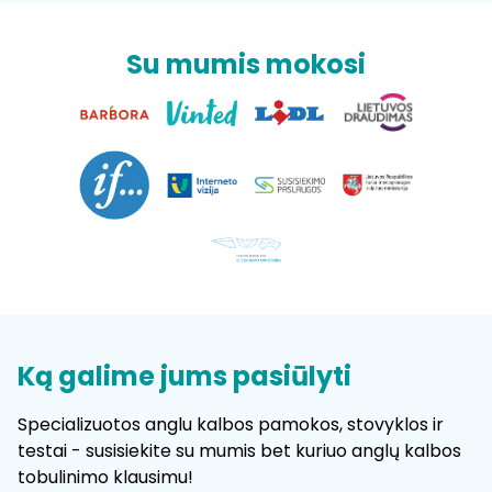
Su mumis mokosi
Ką galime jums pasiūlyti
Specializuotos anglu kalbos pamokos, stovyklos ir
testai - susisiekite su mumis bet kuriuo anglų kalbos
tobulinimo klausimu!