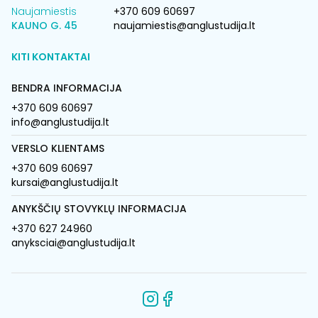
Naujamiestis
+370 609 60697
KAUNO G. 45
naujamiestis@anglustudija.lt
KITI KONTAKTAI
BENDRA INFORMACIJA
+370 609 60697
info@anglustudija.lt
VERSLO KLIENTAMS
+370 609 60697
kursai@anglustudija.lt
ANYKŠČIŲ STOVYKLŲ INFORMACIJA
+370 627 24960
anyksciai@anglustudija.lt