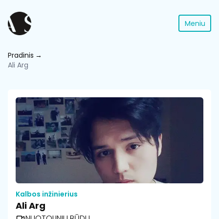
Meniu
Pradinis
Ali Arg
Kalbos inžinierius
Ali Arg
NUOTOLINIU BŪDU