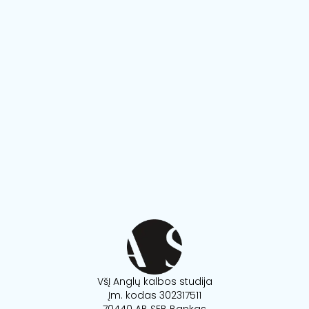
VšĮ Anglų kalbos studija
Įm. kodas 302317511