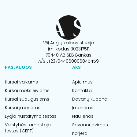
VšĮ Anglų kalbos studija
Įm. kodas 302317511
70440 AB SEB Bankas
A/S LT237044060006845459
PASLAUGOS
AKS
Kursai vaikams
Apie mus
Kursai moksleiviams
Kontaktai
Kursai suaugusiems
Dovanų kuponai
Kursai įmonėms
Įmonėms
Lygio nustatymo testas
Naujienos
Valstybės tarnautojo
Savanoriavimas
testas (CEPT)
Karjera