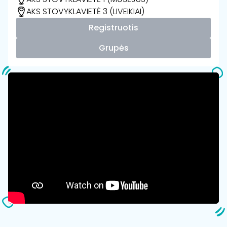
AKS STOVYKLAVIETĖ 3 (LIVEIKIAI)
Registruotis
Grupės