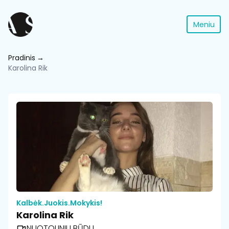
Meniu
Pradinis
Karolina Rik
Kalbėk.Juokis.Mokykis!
Karolina Rik
NUOTOLINIU BŪDU