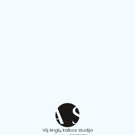
VšĮ Anglų kalbos studija