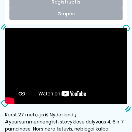
Registruotis
Grupės
Karst 27 metų, jis iš Nyderlandų.
#yoursummerinenglish stovyklose dalyvaus 4, 6 ir 7
pamainose. Nors nėra lietuvis, neblogai kalba