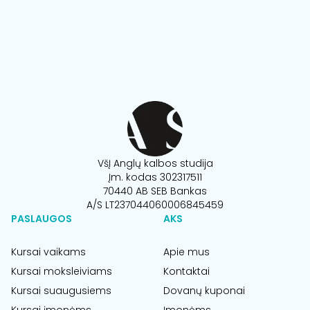
VšĮ Anglų kalbos studija
Įm. kodas 302317511
70440 AB SEB Bankas
A/S LT237044060006845459
PASLAUGOS
AKS
Kursai vaikams
Apie mus
Kursai moksleiviams
Kontaktai
Kursai suaugusiems
Dovanų kuponai