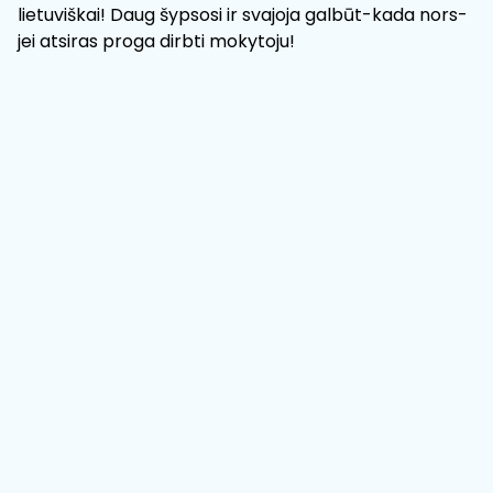
lietuviškai! Daug šypsosi ir svajoja galbūt-kada nors-
jei atsiras proga dirbti mokytoju!