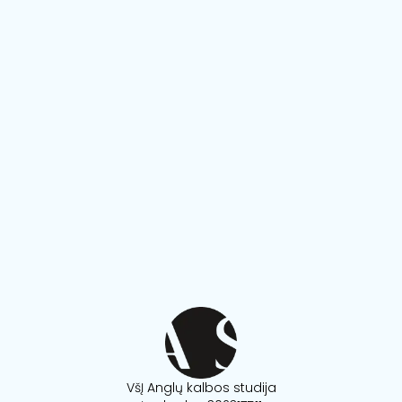
VšĮ Anglų kalbos studija