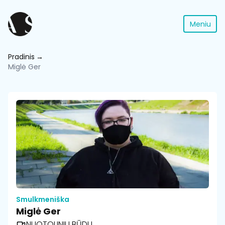
Meniu
Pradinis
Miglė Ger
Smulkmeniška
Miglė Ger
NUOTOLINIU BŪDU