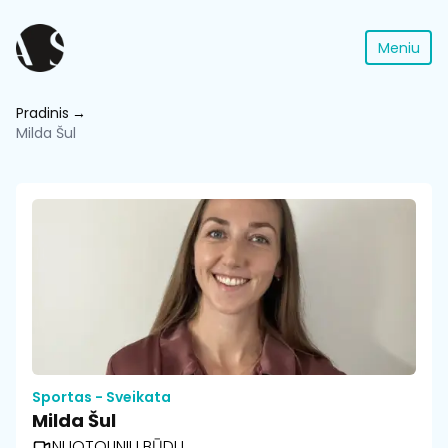
Meniu
Pradinis
Milda Šul
Sportas - Sveikata
Milda Šul
NUOTOLINIU BŪDU