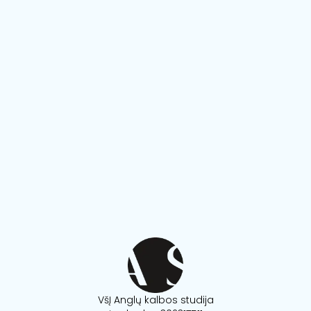
VšĮ Anglų kalbos studija