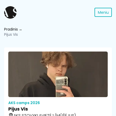
Meniu
Pradinis
Pijus Vis
AKS camps 2026
Pijus Vis
AKS STOVYKLAVIETĖ 1 (MŪŠĖJUS)