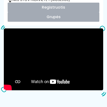
Registruotis
Grupės