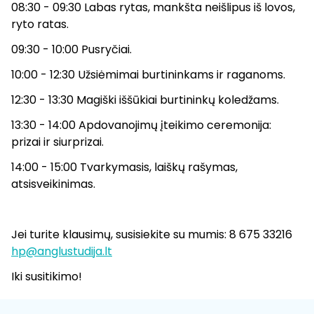
08:30 - 09:30 Labas rytas, mankšta neišlipus iš lovos,
ryto ratas.
09:30 - 10:00 Pusryčiai.
10:00 - 12:30 Užsiėmimai burtininkams ir raganoms.
12:30 - 13:30 Magiški iššūkiai burtininkų koledžams.
13:30 - 14:00 Apdovanojimų įteikimo ceremonija:
prizai ir siurprizai.
14:00 - 15:00 Tvarkymasis, laiškų rašymas,
atsisveikinimas.
Jei turite klausimų, susisiekite su mumis: 8 675 33216
hp@anglustudija.lt
Iki susitikimo!