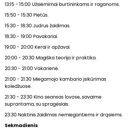
13:15 - 15:00 Užsiėmimai burtininkams ir raganoms.
15:50 - 15:30 Pietūs.
15:30 - 18:30 Judrus žaidimas.
18:30 - 19:00 Pavakariai.
19:00 - 20:00 Kerai ir apžavai.
20:00 - 20:30 Magiška teorija ir praktika.
20:30 - 21:00 Vakarienė.
21:00 - 21:30 Miegamojo kambario įsikūrimas
koledžuose.
21:30 - 23:30 Kino seansas lovose, savaime
suprantama, su spragėsiais.
23:30 Naktinis žaidimas nemiegantiems ir drąsiems.
Sekmadienis