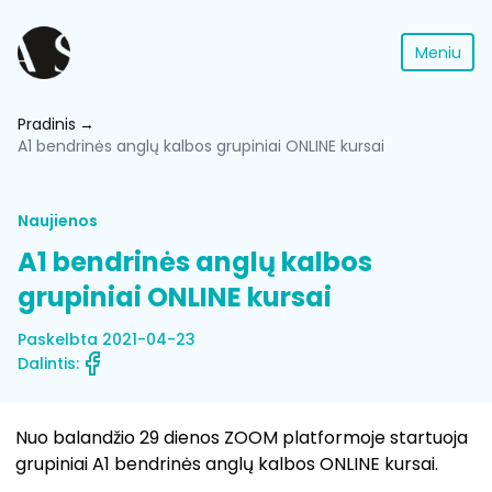
Meniu
Pradinis
A1 bendrinės anglų kalbos grupiniai ONLINE kursai
Naujienos
A1 bendrinės anglų kalbos
grupiniai ONLINE kursai
Paskelbta 2021-04-23
Dalintis:
Nuo balandžio 29 dienos ZOOM platformoje startuoja
grupiniai A1 bendrinės anglų kalbos ONLINE kursai.