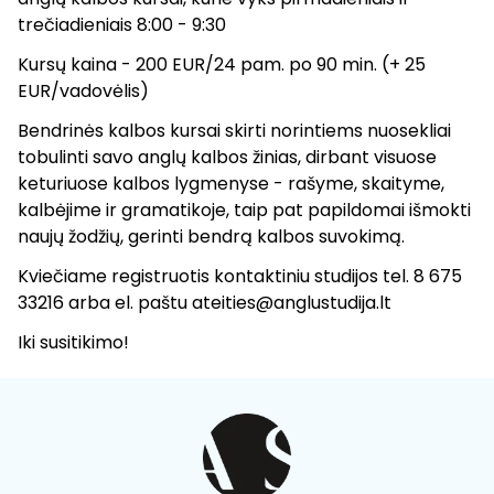
trečiadieniais 8:00 - 9:30
Kursų kaina - 200 EUR/24 pam. po 90 min. (+ 25
EUR/vadovėlis)
Bendrinės kalbos kursai skirti norintiems nuosekliai
tobulinti savo anglų kalbos žinias, dirbant visuose
keturiuose kalbos lygmenyse - rašyme, skaityme,
kalbėjime ir gramatikoje, taip pat papildomai išmokti
naujų žodžių, gerinti bendrą kalbos suvokimą.
Kviečiame registruotis kontaktiniu studijos tel. 8 675
33216 arba el. paštu ateities@anglustudija.lt
Iki susitikimo!