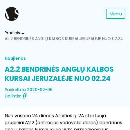
Meniu
Pradinis
A2.2 BENDRINĖS ANGLŲ KALBOS KURSAI JERUZALĖJE NUO 02.24
Naujienos
A2.2 BENDRINĖS ANGLŲ KALBOS
KURSAI JERUZALĖJE NUO 02.24
Paskelbta 2020-02-05
Dalintis:
Nuo vasario 24 dienos Ateities g. 2A startuoja
grupiniai A2.2 (antrosios vadovėlio dalies) bendrinės
anglų kalbos kursai, kurie vyks pirmadieniais ir