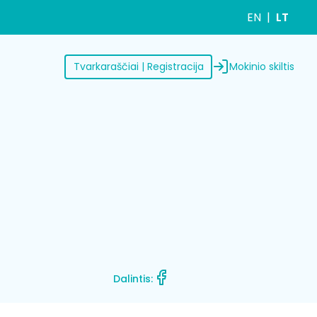
EN
LT
Mokinio skiltis
Tvarkaraščiai | Registracija
Dalintis: