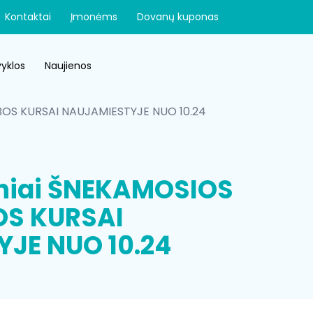
Kontaktai
Įmonėms
Dovanų kuponas
yklos
Naujienos
BOS KURSAI NAUJAMIESTYJE NUO 10.24
iniai ŠNEKAMOSIOS
OS KURSAI
JE NUO 10.24