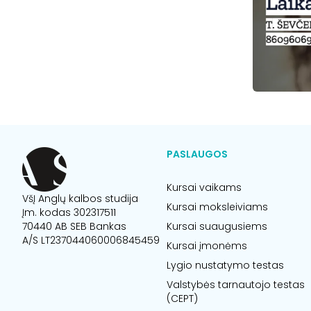
PASLAUGOS
Kursai vaikams
VšĮ Anglų kalbos studija
Kursai moksleiviams
Įm. kodas 302317511
70440 AB SEB Bankas
Kursai suaugusiems
A/S LT237044060006845459
Kursai įmonėms
Lygio nustatymo testas
Valstybės tarnautojo testas
(CEPT)