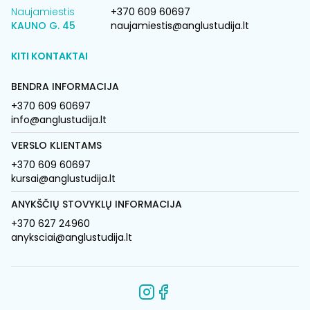
Naujamiestis
+370 609 60697
KAUNO G. 45
naujamiestis@anglustudija.lt
KITI KONTAKTAI
BENDRA INFORMACIJA
+370 609 60697
info@anglustudija.lt
VERSLO KLIENTAMS
+370 609 60697
kursai@anglustudija.lt
ANYKŠČIŲ STOVYKLŲ INFORMACIJA
+370 627 24960
anyksciai@anglustudija.lt