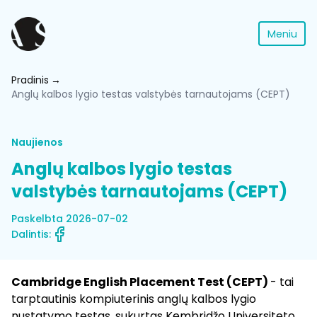
Meniu
Pradinis
Anglų kalbos lygio testas valstybės tarnautojams (CEPT)
Naujienos
Anglų kalbos lygio testas
valstybės tarnautojams (CEPT)
Paskelbta 2026-07-02
Dalintis:
Cambridge English Placement Test (CEPT)
- tai
tarptautinis kompiuterinis anglų kalbos lygio
nustatymo testas, sukurtas Kembridžo Universiteto.