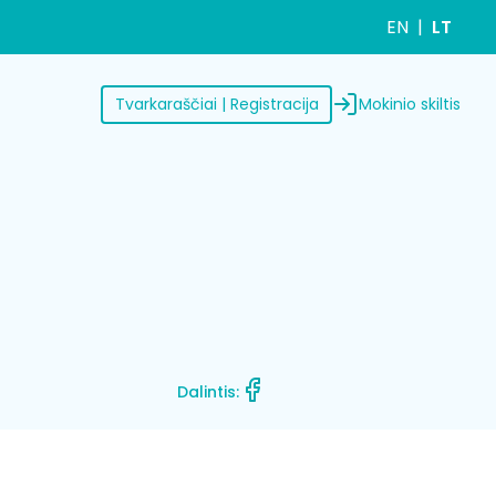
EN
LT
Mokinio skiltis
Tvarkaraščiai | Registracija
Dalintis: