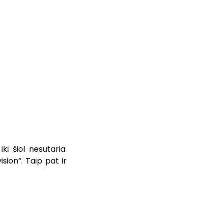
ki šiol nesutaria.
ision“. Taip pat ir