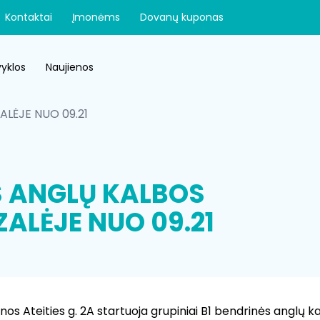
Kontaktai
Įmonėms
Dovanų kuponas
yklos
Naujienos
ALĖJE NUO 09.21
S ANGLŲ KALBOS
ALĖJE NUO 09.21
nos Ateities g. 2A startuoja grupiniai B1 bendrinės anglų ka