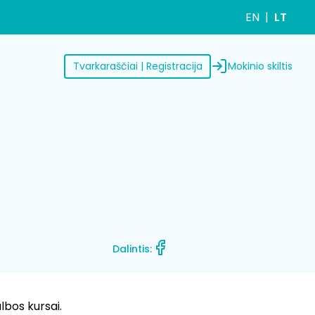
EN
LT
Mokinio skiltis
Tvarkaraščiai | Registracija
Dalintis:
lbos kursai.