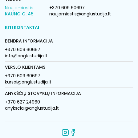
Naujamiestis
+370 609 60697
KAUNO G. 45
naujamiestis@anglustudija.lt
KITI KONTAKTAI
BENDRA INFORMACIJA
+370 609 60697
info@anglustudija.lt
VERSLO KLIENTAMS
+370 609 60697
kursai@anglustudija.lt
ANYKŠČIŲ STOVYKLŲ INFORMACIJA
+370 627 24960
anyksciai@anglustudija.lt