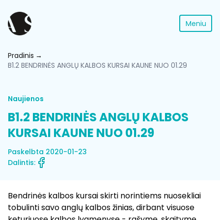
Meniu
Pradinis
B1.2 BENDRINĖS ANGLŲ KALBOS KURSAI KAUNE NUO 01.29
Naujienos
B1.2 BENDRINĖS ANGLŲ KALBOS
KURSAI KAUNE NUO 01.29
Paskelbta 2020-01-23
Dalintis:
Bendrinės kalbos kursai skirti norintiems nuosekliai
tobulinti savo anglų kalbos žinias, dirbant visuose
keturiuose kalbos lygmenyse - rašyme, skaityme,