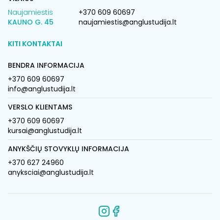
Naujamiestis
+370 609 60697
KAUNO G. 45
naujamiestis@anglustudija.lt
KITI KONTAKTAI
BENDRA INFORMACIJA
+370 609 60697
info@anglustudija.lt
VERSLO KLIENTAMS
+370 609 60697
kursai@anglustudija.lt
ANYKŠČIŲ STOVYKLŲ INFORMACIJA
+370 627 24960
anyksciai@anglustudija.lt