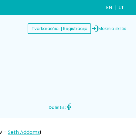
EN
LT
Mokinio skiltis
Tvarkaraščiai | Registracija
Dalintis:
AV -
Seth Addams
!