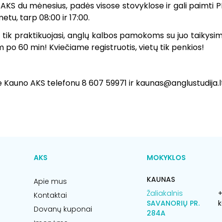
AKS du mėnesius, padės visose stovyklose ir gali paimti PE
tu, tarp 08:00 ir 17:00.
 tik praktikuojasi, anglų kalbos pamokoms su juo taikys
 po 60 min! Kviečiame registruotis, vietų tik penkios!
te Kauno AKS telefonu 8 607 59971 ir kaunas@anglustudija.l
AKS
MOKYKLOS
KAUNAS
Apie mus
Žaliakalnis
+
Kontaktai
SAVANORIŲ PR.
k
Dovanų kuponai
284A