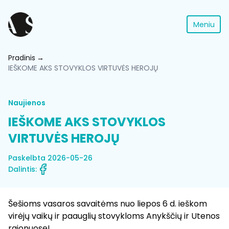
Meniu
Pradinis
IEŠKOME AKS STOVYKLOS VIRTUVĖS HEROJŲ
Naujienos
IEŠKOME AKS STOVYKLOS
VIRTUVĖS HEROJŲ
Paskelbta 2026-05-26
Dalintis:
Šešioms vasaros savaitėms nuo liepos 6 d. ieškom
virėjų vaikų ir paauglių stovykloms Anykščių ir Utenos
rajonuose!