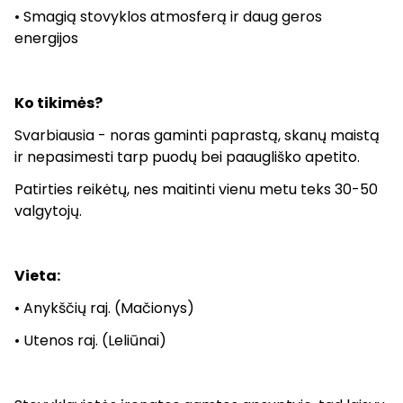
• Smagią stovyklos atmosferą ir daug geros
energijos
Ko tikimės?
Svarbiausia - noras gaminti paprastą, skanų maistą
ir nepasimesti tarp puodų bei paaugliško apetito.
Patirties reikėtų, nes maitinti vienu metu teks 30-50
valgytojų.
Vieta:
• Anykščių raj. (Mačionys)
• Utenos raj. (Leliūnai)