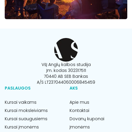
VšĮ Anglų kalbos studija
Įm. kodas 302317511
70440 AB SEB Bankas
A/S LT237044060006845459
PASLAUGOS
AKS
Kursai vaikams
Apie mus
Kursai moksleiviams
Kontaktai
Kursai suaugusiems
Dovanų kuponai
Kursai įmonėms
Įmonėms