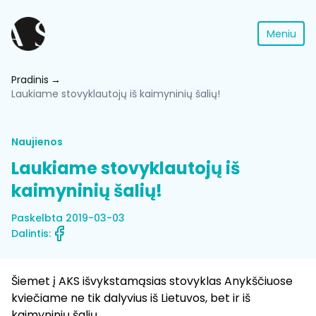
Meniu
Pradinis
Laukiame stovyklautojų iš kaimyninių šalių!
Naujienos
Laukiame stovyklautojų iš
kaimyninių šalių!
Paskelbta 2019-03-03
Dalintis:
Šiemet į AKS išvykstamąsias stovyklas Anykščiuose
kviečiame ne tik dalyvius iš Lietuvos, bet ir iš
kaimyninių šalių.