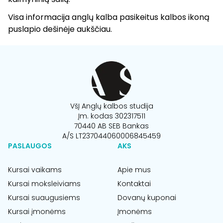
Visa informacija anglų kalba pasikeitus kalbos ikoną
puslapio dešinėje aukščiau.
VšĮ Anglų kalbos studija
Įm. kodas 302317511
70440 AB SEB Bankas
A/S LT237044060006845459
PASLAUGOS
AKS
Kursai vaikams
Apie mus
Kursai moksleiviams
Kontaktai
Kursai suaugusiems
Dovanų kuponai
Kursai įmonėms
Įmonėms