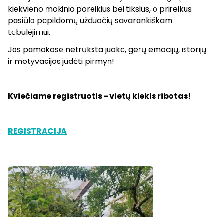
kiekvieno mokinio poreikius bei tikslus, o prireikus
pasiūlo papildomų užduočių savarankiškam
tobulėjimui.
Jos pamokose netrūksta juoko, gerų emocijų, istorijų
ir motyvacijos judėti pirmyn!
Kviečiame registruotis - vietų kiekis ribotas!
REGISTRACIJA