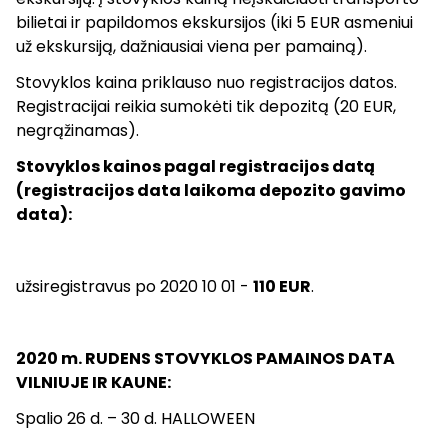
bilietai ir papildomos ekskursijos (iki 5 EUR asmeniui
už ekskursiją, dažniausiai viena per pamainą).
Stovyklos kaina priklauso nuo registracijos datos.
Registracijai reikia sumokėti tik depozitą (20 EUR,
negrąžinamas).
Stovyklos kainos pagal registracijos datą
(registracijos data laikoma depozito gavimo
data):
užsiregistravus po 2020 10 01 -
11
0 EUR
.
2020 m. RUDENS STOVYKLOS PAMAINOS DATA
VILNIUJE IR KAUNE:
Spalio 26 d. – 30 d. HALLOWEEN