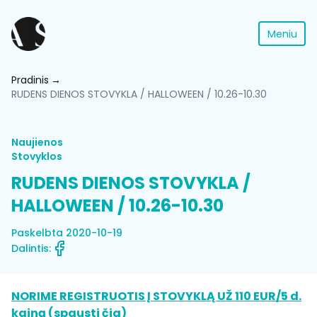
Meniu
Pradinis
RUDENS DIENOS STOVYKLA / HALLOWEEN / 10.26-10.30
Naujienos
Stovyklos
RUDENS DIENOS STOVYKLA /
HALLOWEEN / 10.26-10.30
Paskelbta 2020-10-19
Dalintis:
NORIME REGISTRUOTIS Į STOVYKLĄ UŽ 110 EUR/5 d.
kainą (spausti čia)