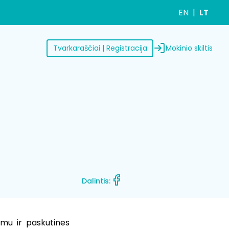
EN
LT
Mokinio skiltis
Tvarkaraščiai | Registracija
Dalintis:
ymu ir paskutines