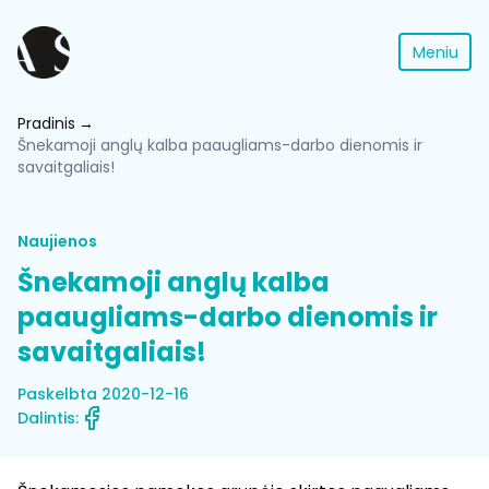
Meniu
Pradinis
Šnekamoji anglų kalba paaugliams-darbo dienomis ir
savaitgaliais!
Naujienos
Šnekamoji anglų kalba
paaugliams-darbo dienomis ir
savaitgaliais!
Paskelbta 2020-12-16
Dalintis: