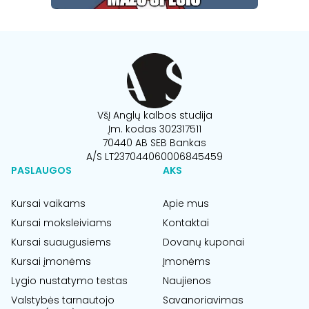
VšĮ Anglų kalbos studija
Įm. kodas 302317511
70440 AB SEB Bankas
A/S LT237044060006845459
PASLAUGOS
AKS
Kursai vaikams
Apie mus
Kursai moksleiviams
Kontaktai
Kursai suaugusiems
Dovanų kuponai
Kursai įmonėms
Įmonėms
Lygio nustatymo testas
Naujienos
Valstybės tarnautojo
Savanoriavimas