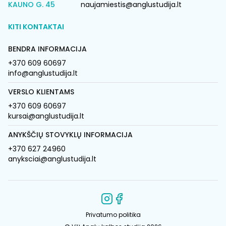
KAUNO G. 45
naujamiestis@anglustudija.lt
KITI KONTAKTAI
BENDRA INFORMACIJA
+370 609 60697
info@anglustudija.lt
VERSLO KLIENTAMS
+370 609 60697
kursai@anglustudija.lt
ANYKŠČIŲ STOVYKLŲ INFORMACIJA
+370 627 24960
anyksciai@anglustudija.lt
Privatumo politika