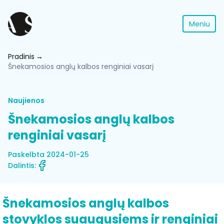
Meniu
Pradinis
Šnekamosios anglų kalbos renginiai vasarį
Naujienos
Šnekamosios anglų kalbos
renginiai vasarį
Paskelbta 2024-01-25
Dalintis:
Šnekamosios anglų kalbos
stovyklos suaugusiems ir renginiai