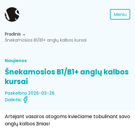
Meniu
Pradinis
Šnekamosios B1/B1+ anglų kalbos kursai
Naujienos
Šnekamosios B1/B1+ anglų kalbos
kursai
Paskelbta 2026-03-26
Dalintis:
Artėjant vasaros atogoms kviečiame tobulinant savo
anglų kalbos žinias!