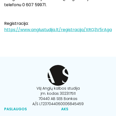
telefonu 0 607 59971.
Registracija:
https://www.anglustudija.lt/registracija/XRQ3V5rAga
VšĮ Anglų kalbos studija
Įm. kodas 302317511
70440 AB SEB Bankas
A/S LT237044060006845459
PASLAUGOS
AKS