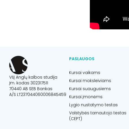
PASLAUGOS
Kursai vaikams
VšĮ Anglų kalbos studija
Kursai moksleiviams
Įm. kodas 302317511
70440 AB SEB Bankas
Kursai suaugusiems
A/S LT237044060006845459
Kursai įmonėms
Lygio nustatymo testas
Valstybės tarnautojo testas
(CEPT)