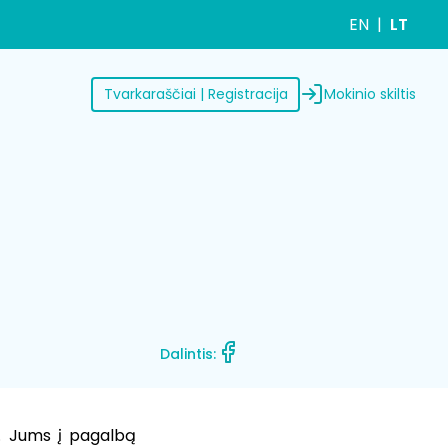
EN
LT
Mokinio skiltis
Tvarkaraščiai | Registracija
Dalintis:
nu. Jums į pagalbą