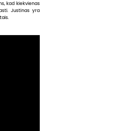
ns, kad kiekvienas
sti. Justinas yra
tais.