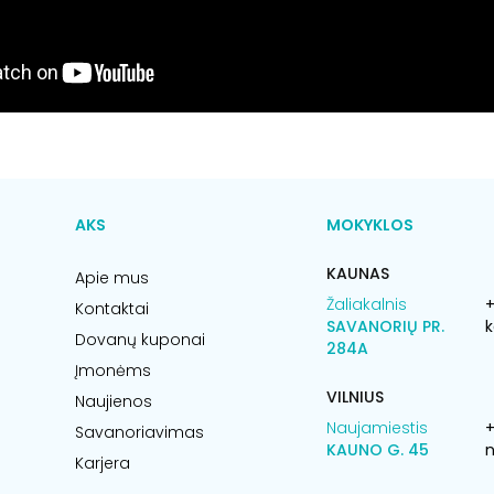
AKS
MOKYKLOS
KAUNAS
Apie mus
Žaliakalnis
+
Kontaktai
SAVANORIŲ PR.
k
Dovanų kuponai
284A
Įmonėms
VILNIUS
Naujienos
Naujamiestis
Savanoriavimas
KAUNO G. 45
n
Karjera