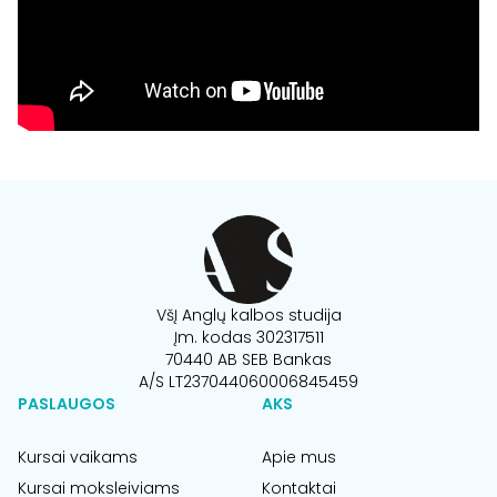
VšĮ Anglų kalbos studija
Įm. kodas 302317511
70440 AB SEB Bankas
A/S LT237044060006845459
PASLAUGOS
AKS
Kursai vaikams
Apie mus
Kursai moksleiviams
Kontaktai