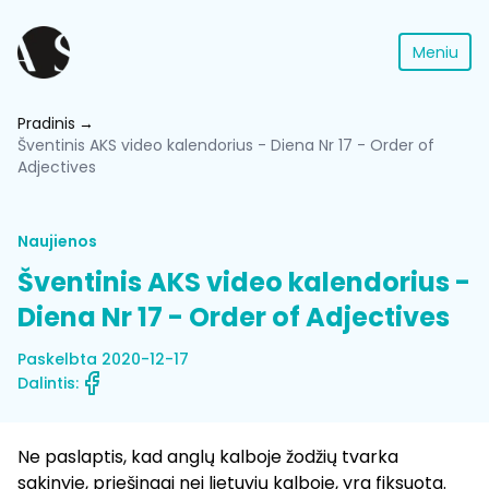
Meniu
Pradinis
Šventinis AKS video kalendorius - Diena Nr 17 - Order of
Adjectives
Naujienos
Šventinis AKS video kalendorius -
Diena Nr 17 - Order of Adjectives
Paskelbta 2020-12-17
Dalintis:
Ne paslaptis, kad anglų kalboje žodžių tvarka
sakinyje, priešingai nei lietuvių kalboje, yra fiksuota.