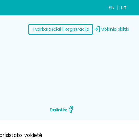
EN
LT
Mokinio skiltis
Tvarkaraščiai | Registracija
Dalintis:
prisistato vokietė