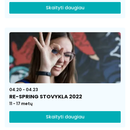
Skaityti daugiau
04.20 - 04.23
RE-SPRING STOVYKLA 2022
11 - 17 metų
Skaityti daugiau