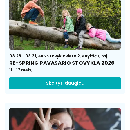
03.28 - 03.31, AKS Stovyklavietė 2, Anykščių raj.
RE-SPRING PAVASARIO STOVYKLA 2026
11 - 17 metų
Skaityti daugiau