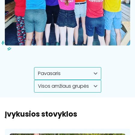
Įvykusios stovyklos