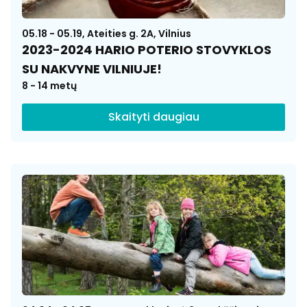
05.18 - 05.19, Ateities g. 2A, Vilnius
2023-2024 HARIO POTERIO STOVYKLOS
SU NAKVYNE VILNIUJE!
8 - 14 metų
Skaityti daugiau