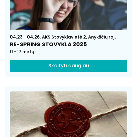
04.23 - 04.26, AKS Stovyklavietė 2, Anykščių raj.
RE-SPRING STOVYKLA 2025
11 - 17 metų
Skaityti daugiau