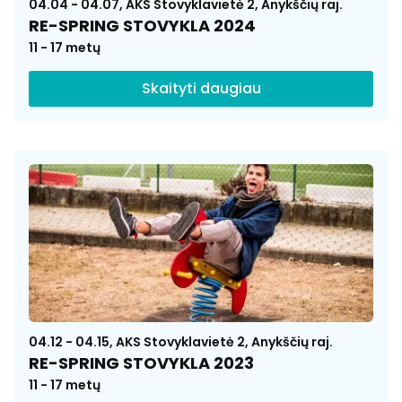
04.04 - 04.07, AKS Stovyklavietė 2, Anykščių raj.
RE-SPRING STOVYKLA 2024
11 - 17 metų
Skaityti daugiau
04.12 - 04.15, AKS Stovyklavietė 2, Anykščių raj.
RE-SPRING STOVYKLA 2023
11 - 17 metų