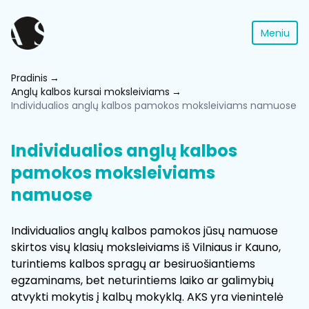
Meniu
Pradinis
Anglų kalbos kursai moksleiviams
Individualios anglų kalbos pamokos moksleiviams namuose
Individualios anglų kalbos
pamokos moksleiviams
namuose
Individualios anglų kalbos pamokos jūsų namuose
skirtos visų klasių moksleiviams iš Vilniaus ir Kauno,
turintiems kalbos spragų ar besiruošiantiems
egzaminams, bet neturintiems laiko ar galimybių
atvykti mokytis į kalbų mokyklą. AKS yra vienintelė