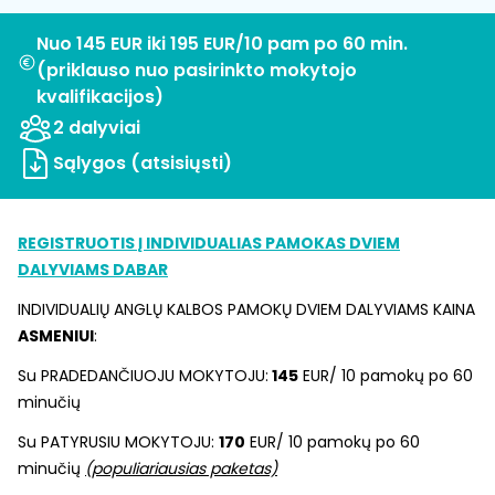
Nuo 145 EUR iki 195 EUR/10 pam po 60 min.
(priklauso nuo pasirinkto mokytojo
kvalifikacijos)
2 dalyviai
Sąlygos (atsisiųsti)
REGISTRUOTIS Į INDIVIDUALIAS PAMOKAS DVIEM
DALYVIAMS DABAR
INDIVIDUALIŲ ANGLŲ KALBOS PAMOKŲ DVIEM DALYVIAMS KAINA
ASMENIUI
:
Su PRADEDANČIUOJU MOKYTOJU:
145
EUR/ 10 pamokų po 60
minučių
Su PATYRUSIU MOKYTOJU:
170
EUR/ 10 pamokų po 60
minučių
(populiariausias paketas)