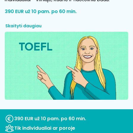
390 EUR už 10 pam. po 60 min.
Skaityti daugiau
390 EUR už 10 pam. po 60 min.
Tik individualiai ar poroje