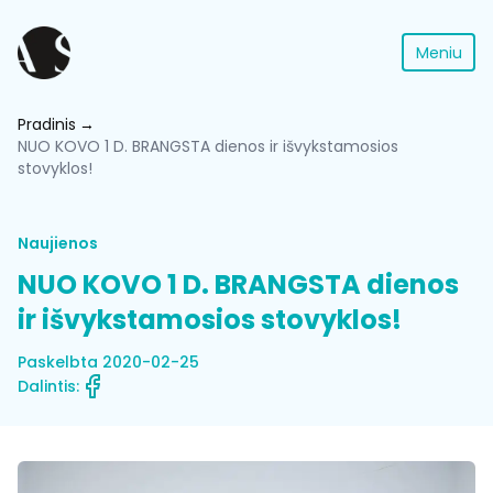
Meniu
Pradinis
NUO KOVO 1 D. BRANGSTA dienos ir išvykstamosios
stovyklos!
Naujienos
NUO KOVO 1 D. BRANGSTA dienos
ir išvykstamosios stovyklos!
Paskelbta 2020-02-25
Dalintis: