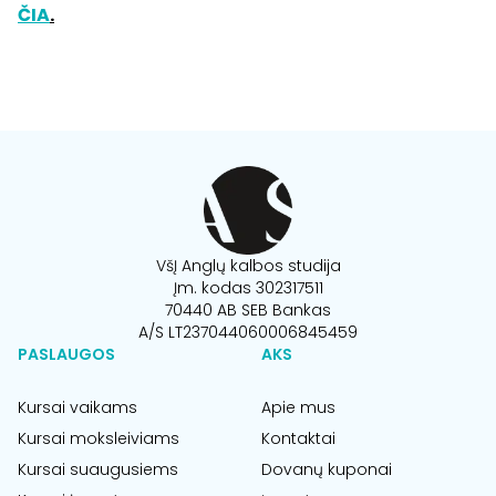
ČIA
.
VšĮ Anglų kalbos studija
Įm. kodas 302317511
70440 AB SEB Bankas
A/S LT237044060006845459
PASLAUGOS
AKS
Kursai vaikams
Apie mus
Kursai moksleiviams
Kontaktai
Kursai suaugusiems
Dovanų kuponai