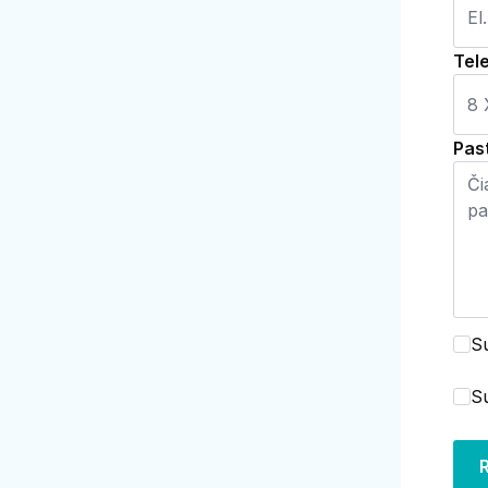
Tele
Pas
S
S