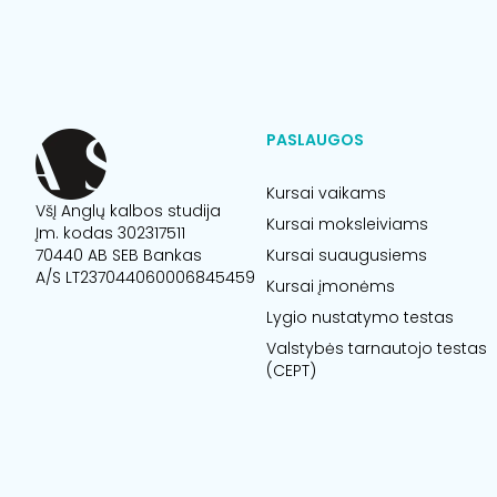
PASLAUGOS
Kursai vaikams
VšĮ Anglų kalbos studija
Kursai moksleiviams
Įm. kodas 302317511
70440 AB SEB Bankas
Kursai suaugusiems
A/S LT237044060006845459
Kursai įmonėms
Lygio nustatymo testas
Valstybės tarnautojo testas
(CEPT)