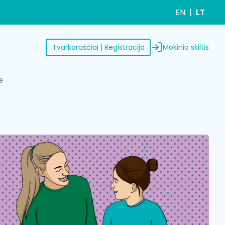
EN
LT
Mokinio skiltis
Tvarkaraščiai | Registracija
e