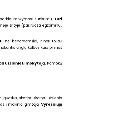
ie patiria mokymosi sunkumų,
turi
inėje srityje (pasiruošti egzaminui,
au
, nei bendraamžiai, ir nori toliau
 mokantis anglų kalbos kaip pirmos
arba užsienietį mokytoją
. Pamokų
įgūdžius, skatinti skaityti užsienio
lbos į mokinio gimtąją.
Vyresniųjų