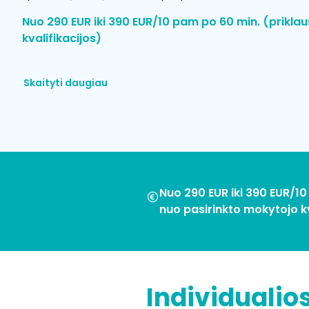
Nuo 290 EUR iki 390 EUR/10 pam po 60 min. (prikla
kvalifikacijos)
Skaityti daugiau
Nuo 290 EUR iki 390 EUR/10
nuo pasirinkto mokytojo kv
Individuali