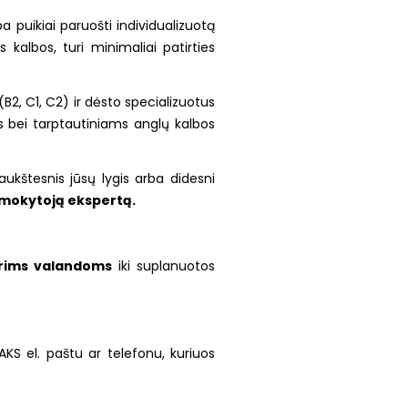
puikiai paruošti individualizuotą
kalbos, turi minimaliai patirties
B2, C1, C2) ir dėsto specializuotus
ms bei tarptautiniams anglų kalbos
aukštesnis jūsų lygis arba didesni
k mokytoją ekspertą.
trims valandoms
iki suplanuotos
AKS el. paštu ar telefonu, kuriuos