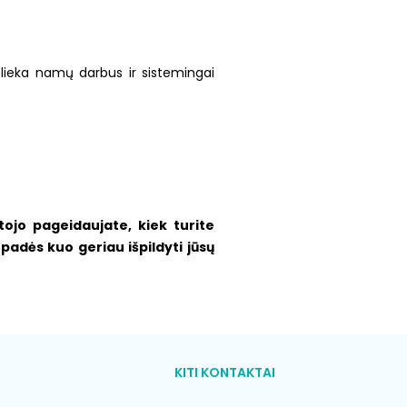
lieka namų darbus ir sistemingai
jo pageidaujate, kiek turite
padės kuo geriau išpildyti jūsų
KITI KONTAKTAI