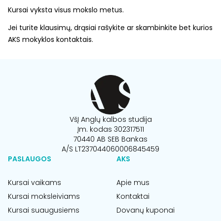
Kursai vyksta visus mokslo metus.
Jei turite klausimų, drąsiai rašykite ar skambinkite bet kurios
AKS mokyklos kontaktais.
VšĮ Anglų kalbos studija
Įm. kodas 302317511
70440 AB SEB Bankas
A/S LT237044060006845459
PASLAUGOS
AKS
Kursai vaikams
Apie mus
Kursai moksleiviams
Kontaktai
Kursai suaugusiems
Dovanų kuponai