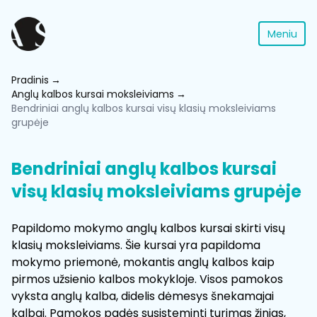
Meniu
Pradinis
Anglų kalbos kursai moksleiviams
Bendriniai anglų kalbos kursai visų klasių moksleiviams
grupėje
Bendriniai anglų kalbos kursai
visų klasių moksleiviams grupėje
Papildomo mokymo anglų kalbos kursai skirti visų
klasių moksleiviams. Šie kursai yra papildoma
mokymo priemonė, mokantis anglų kalbos kaip
pirmos užsienio kalbos mokykloje. Visos pamokos
vyksta anglų kalba, didelis dėmesys šnekamajai
kalbai. Pamokos padės susisteminti turimas žinias,